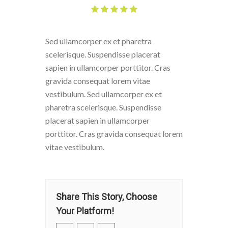
Sed ullamcorper ex et pharetra
scelerisque. Suspendisse placerat
sapien in ullamcorper porttitor. Cras
gravida consequat lorem vitae
vestibulum. Sed ullamcorper ex et
pharetra scelerisque. Suspendisse
placerat sapien in ullamcorper
porttitor. Cras gravida consequat lorem
vitae vestibulum.
Share This Story, Choose
Your Platform!