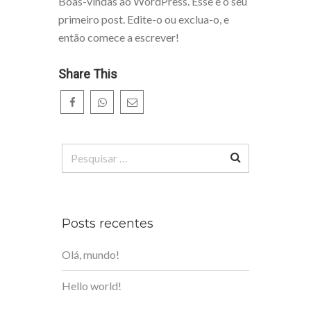
Boas-vindas ao WordPress. Esse é o seu
primeiro post. Edite-o ou exclua-o, e
então comece a escrever!
Share This
Pesquisar
por:
Posts recentes
Olá, mundo!
Hello world!