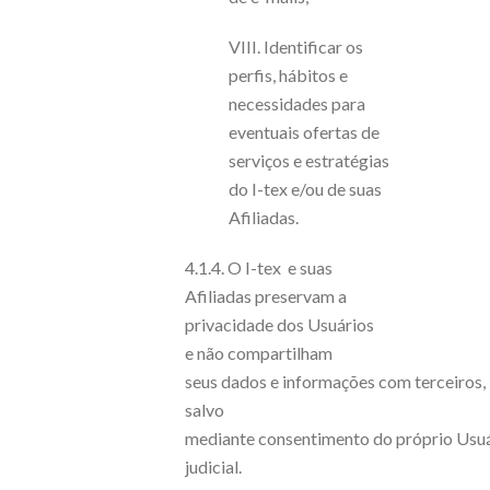
VIII. Identificar os
perfis, hábitos e
necessidades para
eventuais ofertas de
serviços e estratégias
do I-tex e/ou de suas
Afiliadas.
4.1.4. O I-tex e suas
Afiliadas preservam a
privacidade dos Usuários
e não compartilham
seus dados e informações com terceiros,
salvo
mediante consentimento do próprio Usuár
judicial.