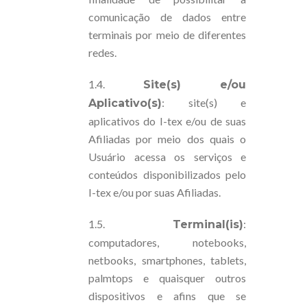
comunicação de dados entre
terminais por meio de diferentes
redes.
1.4.
Site(s) e/ou
: site(s) e
Aplicativo(s)
aplicativos do I-tex e/ou de suas
Afiliadas por meio dos quais o
Usuário acessa os serviços e
conteúdos disponibilizados pelo
I-tex e/ou por suas Afiliadas.
1.5.
:
Terminal(is)
computadores, notebooks,
netbooks, smartphones, tablets,
palmtops e quaisquer outros
dispositivos e afins que se