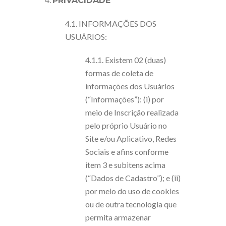
PRIVACIDADE
4.1. INFORMAÇÕES DOS
USUÁRIOS:
4.1.1. Existem 02 (duas)
formas de coleta de
informações dos Usuários
(“Informações”): (i) por
meio de Inscrição realizada
pelo próprio Usuário no
Site e/ou Aplicativo, Redes
Sociais e afins conforme
item 3 e subitens acima
(“Dados de Cadastro”); e (ii)
por meio do uso de cookies
ou de outra tecnologia que
permita armazenar