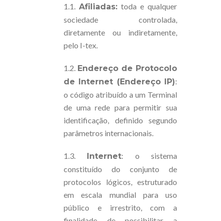
1.1.
toda e qualquer
Afiliadas:
sociedade controlada,
diretamente ou indiretamente,
pelo I-tex.
1.2.
Endereço de Protocolo
:
de Internet (Endereço IP)
o código atribuído a um Terminal
de uma rede para permitir sua
identificação, definido segundo
parâmetros internacionais.
1.3.
: o sistema
Internet
constituído do conjunto de
protocolos lógicos, estruturado
em escala mundial para uso
público e irrestrito, com a
finalidade de possibilitar a