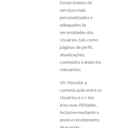
fornecimento de
serviços mais
personalizados e
adequados às
necessidades dos
Usuários, tais como
páginas de perfil,
atualizações,
conteúdos e anúncios
relevantes;
VII. Permitir a
comunicação entre os
Usuários e o I-tex
e/ou suas Afiliadas,
inclusive mediante o
envio e recebimento
de e-mails;