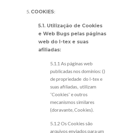
5.
:
COOKIES
5.1. Utilização de Cookies
e Web Bugs pelas páginas
web do I-tex e suas
afiliadas:
5.1.1 As páginas web
publicadas nos domínios: ()
de propriedade do I-tex e
suas afiliadas, utilizam
¨Cookies¨ e outros
mecanismos similares
(doravante, Cookies).
5.1.2 Os Cookies são
arquivos enviados para um