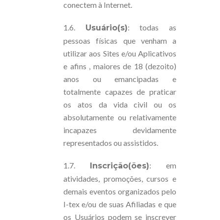
conectem à Internet.
1.6.
: todas as
Usuário(s)
pessoas físicas que venham a
utilizar aos Sites e/ou Aplicativos
e afins , maiores de 18 (dezoito)
anos ou emancipadas e
totalmente capazes de praticar
os atos da vida civil ou os
absolutamente ou relativamente
incapazes devidamente
representados ou assistidos.
1.7.
: em
Inscrição(ões)
atividades, promoções, cursos e
demais eventos organizados pelo
I-tex e/ou de suas Afiliadas e que
os Usuários podem se inscrever