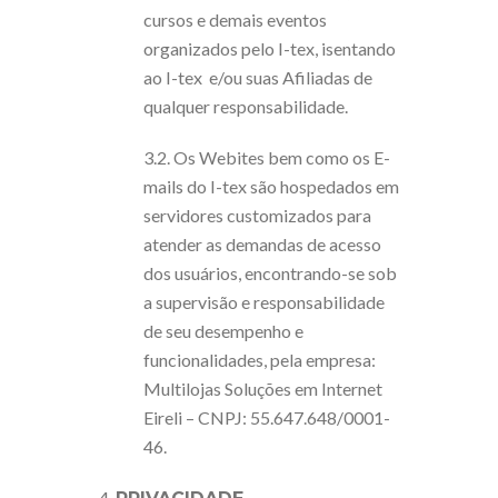
cursos e demais eventos
organizados pelo I-tex, isentando
ao I-tex e/ou suas Afiliadas de
qualquer responsabilidade.
3.2. Os Webites bem como os E-
mails do I-tex são hospedados em
servidores customizados para
atender as demandas de acesso
dos usuários, encontrando-se sob
a supervisão e responsabilidade
de seu desempenho e
funcionalidades, pela empresa:
Multilojas Soluções em Internet
Eireli – CNPJ: 55.647.648/0001-
46.
4.