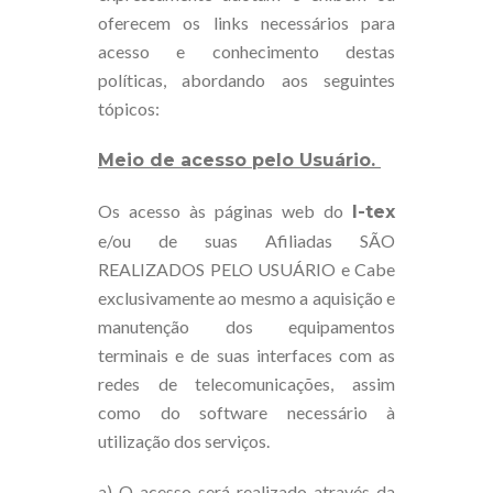
oferecem os links necessários para
acesso e conhecimento destas
políticas, abordando aos seguintes
tópicos:
Meio de acesso pelo Usuário.
Os acesso às páginas web do
I-tex
e/ou de suas Afiliadas SÃO
REALIZADOS PELO USUÁRIO e Cabe
exclusivamente ao mesmo a aquisição e
manutenção dos equipamentos
terminais e de suas interfaces com as
redes de telecomunicações, assim
como do software necessário à
utilização dos serviços.
a) O acesso será realizado através da