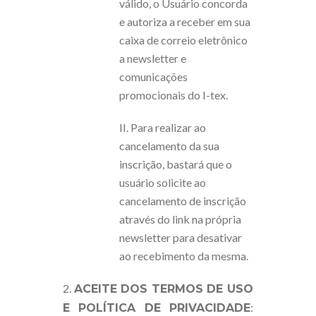
válido, o Usuário concorda
e autoriza a receber em sua
caixa de correio eletrônico
a newsletter e
comunicações
promocionais do I-tex.
II. Para realizar ao
cancelamento da sua
inscrição, bastará que o
usuário solicite ao
cancelamento de inscrição
através do link na própria
newsletter para desativar
ao recebimento da mesma.
2.
ACEITE DOS TERMOS DE USO
:
E POLÍTICA DE PRIVACIDADE