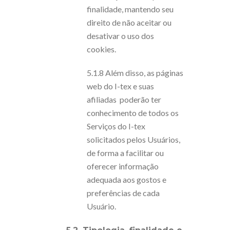
finalidade, mantendo seu
direito de não aceitar ou
desativar o uso dos
cookies.
5.1.8 Além disso, as páginas
web do I-tex e suas
afiliadas poderão ter
conhecimento de todos os
Serviços do I-tex
solicitados pelos Usuários,
de forma a facilitar ou
oferecer informação
adequada aos gostos e
preferências de cada
Usuário.