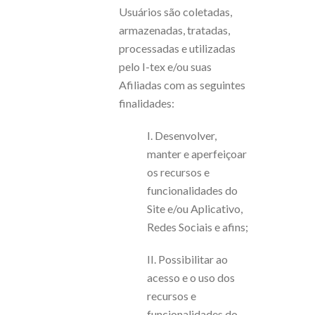
Usuários são coletadas,
armazenadas, tratadas,
processadas e utilizadas
pelo I-tex e/ou suas
Afiliadas com as seguintes
finalidades:
I. Desenvolver,
manter e aperfeiçoar
os recursos e
funcionalidades do
Site e/ou Aplicativo,
Redes Sociais e afins;
II. Possibilitar ao
acesso e o uso dos
recursos e
funcionalidades do