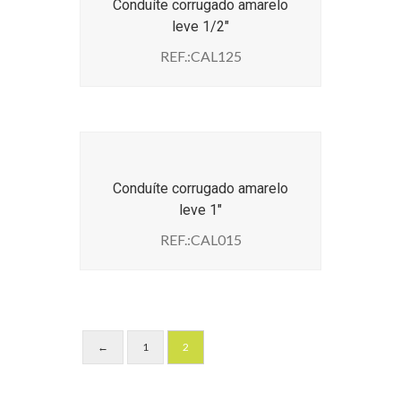
Conduíte corrugado amarelo
leve 1/2″
REF.:CAL125
Conduíte corrugado amarelo
leve 1″
REF.:CAL015
←
1
2