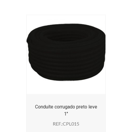
Conduíte corrugado preto leve
1″
REF.:CPL015