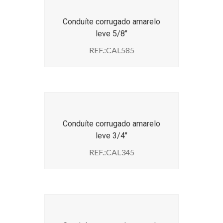
Conduíte corrugado amarelo
leve 5/8″
REF.:CAL585
Conduíte corrugado amarelo
leve 3/4″
REF.:CAL345