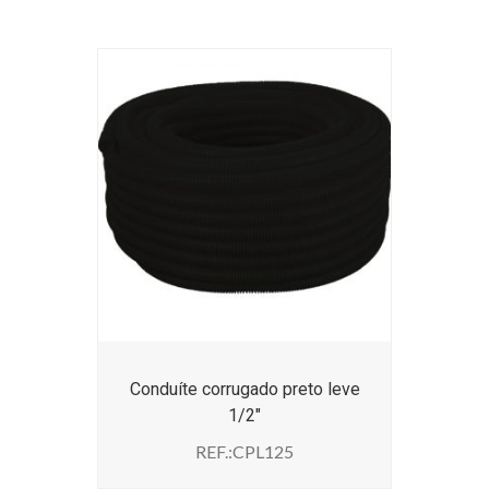
Conduíte corrugado preto leve
1/2″
REF.:CPL125