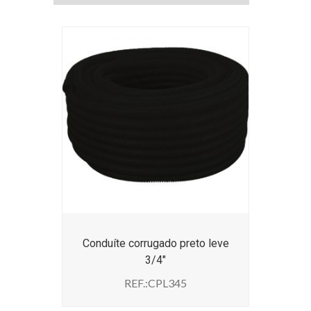
Conduíte corrugado preto leve
3/4″
REF.:CPL345