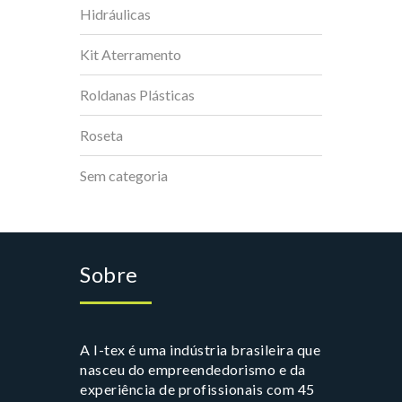
Hidráulicas
Kit Aterramento
Roldanas Plásticas
Roseta
Sem categoria
Sobre
A I-tex é uma indústria brasileira que
nasceu do empreendedorismo e da
experiência de profissionais com 45