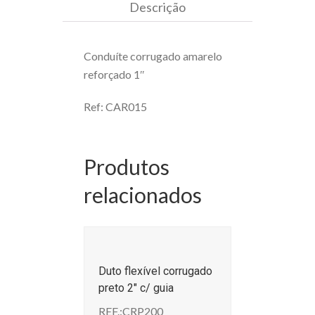
Descrição
Conduíte corrugado amarelo
reforçado 1″
Ref: CAR015
Produtos
relacionados
Duto flexível corrugado
preto 2″ c/ guia
REF.:CRP200