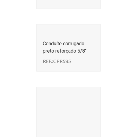
Conduíte corrugado
preto reforçado 5/8″
REF.:CPR585