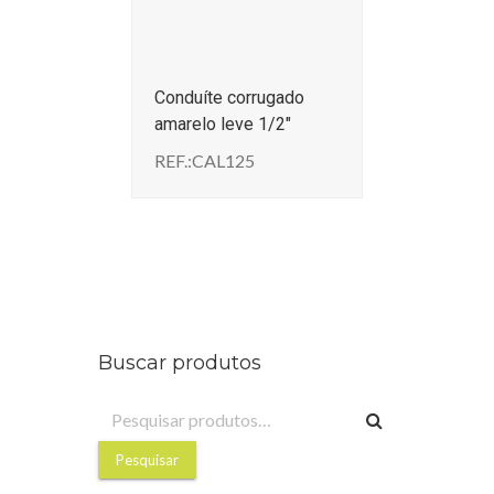
Conduíte corrugado
amarelo leve 1/2″
REF.:CAL125
Buscar produtos
Pesquisar
por:
Pesquisar