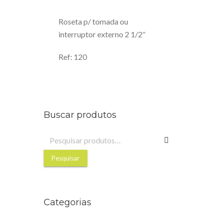
Roseta p/ tomada ou
interruptor externo 2 1/2″
Ref: 120
Buscar produtos
Pesquisar
por:
Pesquisar
Categorias