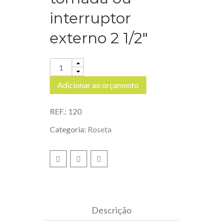
interruptor
externo 2 1/2″
Quantity
Adicionar ao orçamento
REF.:
120
Categoria:
Roseta
Descrição