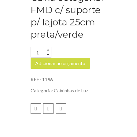
FMD c/ suporte
p/ lajota 25cm
preta/verde
Quantity
Adicionar ao orçamento
REF.:
1196
Categoria:
Caixinhas de Luz